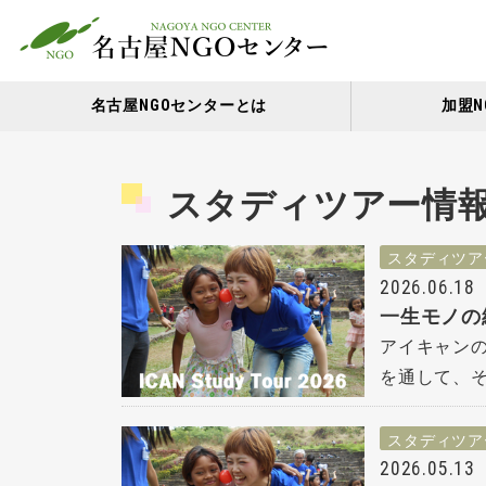
名古屋NGOセンターとは
加盟N
スタディツアー情
スタディツア
2026.06.18
一生モノの
アイキャン
を通して、そ
スタディツア
2026.05.13