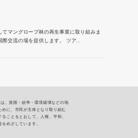
してマングローブ林の再生事業に取り組みま
交流の場を提供します。 ツア...
ターは、貧困・紛争・環境破壊などの地
ために、市民が主体となり取り組む
することをとおして、人権、平和、
造をめざしています。