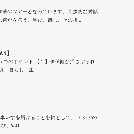
満載のツアーとなっています。直接的な対話
かを考え、学び、感じ、その後...
AN】
５つのポイント 【１】価値観が揺さぶられ
、暮らし、生...
車いすを届けることを軸として、 アジアの
WAF...