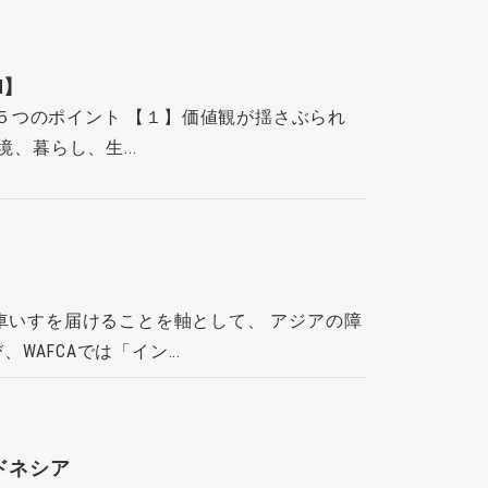
N】
５つのポイント 【１】価値観が揺さぶられ
、暮らし、生...
車いすを届けることを軸として、 アジアの障
AFCAでは「イン...
ドネシア