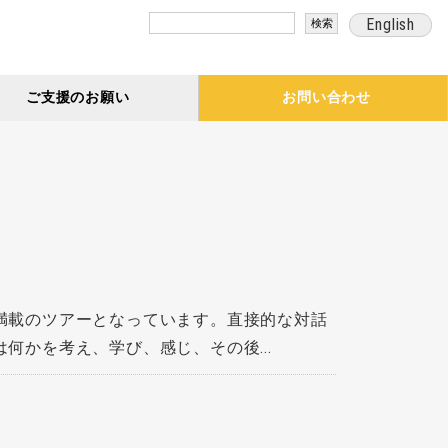
検
English
索:
ご支援のお願い
お問い合わせ
満載のツアーとなっています。直接的な対話
かを考え、学び、感じ、その後...