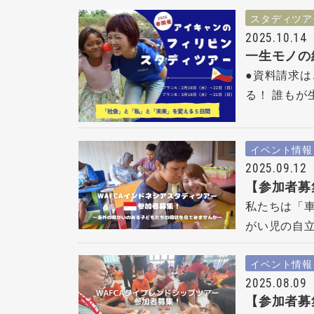
スタディツア
2025.10.14
一生モノの
●資料請求は
る！ 誰もが
イベント情報
2025.09.12
【参加者募
私たちは「
がい児の自立
イベント情報
2025.08.09
【参加者募