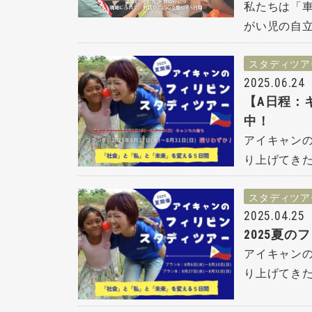
私たちは「
がい児の自立
スタディツア
2025.06.24
【A日程：
中！
アイキャン
り上げてきた
スタディツア
2025.04.25
2025夏
アイキャン
り上げてきた