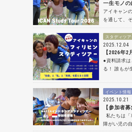
一生モノの
アイキャン
を通して、そ
スタディツア
2025.12.04
【2026
●資料請求は
る！ 誰もが
イベント情報
2025.10.21
【参加者募
私たちは「
障がい児の自