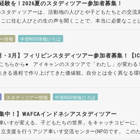
経験を！2026夏のスタディツアー参加者募集！
のスタディツアーは、活動地の人びとや子どもたちとの交流
こに住む人びとの生の声を聞くことで、本当に必要なことは何
ー情報
中部NGO情報ひろば
年2月・3月】フィリピンスタディツアー参加者募集！【IC
こちらから● アイキャンのスタツアで「わたし」が変わる
生きる過程で作り上げてきた価値観。自分とは全く異なる環境
スタディツアー情報
中部NGO情報ひろば
集中！】WAFCAインドネシアスタディツアー
車いすが変える、子どもたちの世界」をキャッチコピーに、
立支援を行うアジア車いす交流センター(NPO)です。 このたび、