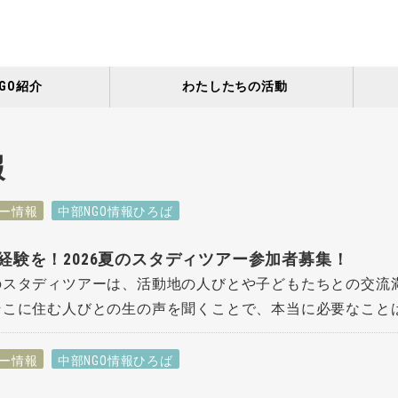
GO紹介
わたしたちの活動
報
ー情報
中部NGO情報ひろば
経験を！2026夏のスタディツアー参加者募集！
のスタディツアーは、活動地の人びとや子どもたちとの交流
こに住む人びとの生の声を聞くことで、本当に必要なことは何
ー情報
中部NGO情報ひろば