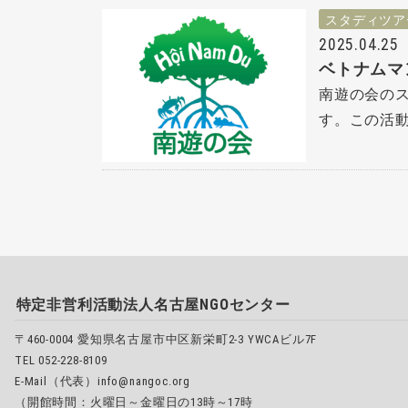
スタディツア
2025.04.25
ベトナムマ
南遊の会の
す。この活動
特定非営利活動法人名古屋NGOセンター
〒460-0004 愛知県名古屋市中区新栄町2-3 YWCAビル7F
TEL 052-228-8109
E-Mail（代表）info@nangoc.org
（開館時間：火曜日～金曜日の13時～17時