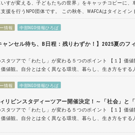
車いすが変える、子どもたちの世界」をキャッチコピーに、
支援を行うNPO団体です。 この秋冬、WAFCAはタイとインド
ー情報
中部NGO情報ひろば
キャンセル待ち、B日程：残りわずか！】2025夏の
のスタツアで「わたし」が変わる５つのポイント 【１】価値
価値観。自分とは全く異なる環境、暮らし、生き方をする人々
ー情報
中部NGO情報ひろば
のフィリピンスタディーツアー開催決定！～「社会」と
のスタツアで「わたし」が変わる５つのポイント 【１】価値
価値観。自分とは全く異なる環境、暮らし、生き方をする人々