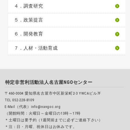
４．調査研究
５．政策提言
６．開発教育
７．人材・活動育成
特定非営利活動法人名古屋NGOセンター
〒460-0004 愛知県名古屋市中区新栄町2-3 YWCAビル7F
TEL 052-228-8109
E-Mail（代表）info@nangoc.org
（開館時間：火曜日～金曜日の13時～17時
＊土曜日は要予約（1週間前までに必ずご連絡下さい）
＊注：日・月曜、祝休日はお休みです。