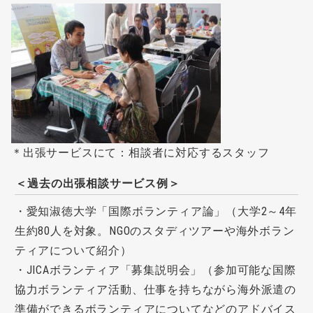
＊出張サービスにて：相談者に対応するスタッフ
＜過去の出張相談サービス例＞
・愛知淑徳大学「国際ボランティア論」（大学2～4年
生約80人を対象。NGOのスタディツアーや海外ボラン
ティアについて紹介）
・JICAボランティア「募集説明会」（参加可能な国際
協力ボランティア活動、仕事を持ちながら海外派遣の
準備ができるボランティアについてなどのアドバイス