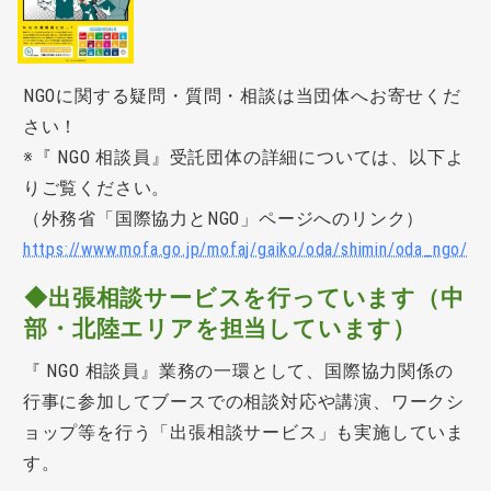
NGOに関する疑問・質問・相談は当団体へお寄せくだ
さい！
※『 NGO 相談員』受託団体の詳細については、以下よ
りご覧ください。
（外務省「国際協力とNGO」ページへのリンク）
https://www.mofa.go.jp/mofaj/gaiko/oda/shimin/oda_ngo/shi
◆出張相談サービスを行っています（中
部・北陸エリアを担当しています）
『 NGO 相談員』業務の一環として、国際協力関係の
行事に参加してブースでの相談対応や講演、ワークシ
ョップ等を行う「出張相談サービス」も実施していま
す。