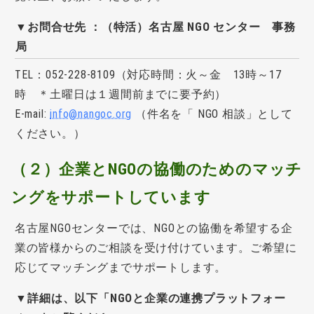
▼お問合せ先 ：（特活）名古屋 NGO センター 事務
局
TEL：052-228-8109（対応時間：火～金 13時～17
時 ＊土曜日は１週間前までに要予約）
E-mail:
info@nangoc.org
（件名を「 NGO 相談」として
ください。）
（２）企業とNGOの協働のためのマッチ
ングをサポートしています
名古屋NGOセンターでは、NGOとの協働を希望する企
業の皆様からのご相談を受け付けています。ご希望に
応じてマッチングまでサポートします。
▼詳細は、以下「NGOと企業の連携プラットフォー